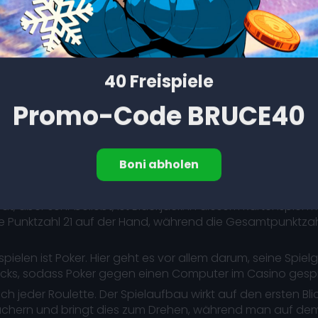
 funktionieren.
automanten spielen – auch Tischspiele sind dabei, wie Blac
40 Freispiele
tenspiele im Angebot, sondern auch noch viele weitere, u
Promo-Code BRUCE40
d spannend, eine interessante Abwechslung zu den anderen
Boni abholen
chspiel, das eigentlich nicht gespielt wird. Hierbei muss m
 eine 9 als Punktzahl erreicht.
at, aber sehr beliebt, ist Blackjack. In diesem Kartenspie
 die Punktzahl 21 auf der Hand, während die Gesamtpunktz
enspielen ist Poker. Hier geht es vor allem darum, seine Sp
icks, sodass Poker gegen einen Computer im Casino gespi
h jeder Roulette. Der Spielaufbau wirkt auf den ersten Blick 
fächern und bringt dies zum Drehen, während man auf dem T