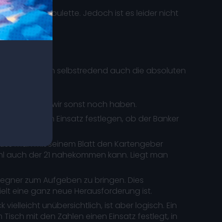
kjack oder Roulette. Jedoch ist es leider nicht
nter denen sich selbstredend auch die absoluten
 Spielen, die wir sonst noch haben.
an darauf einen Einsatz festlegen, ob der Banker
l muss man mit seinem Blatt den Kartengeber
ahl auch der 21 nahekommen kann. Liegt man
ielgegner zum Aufgeben zu bringen. Dies
elt eine ganz neue Herausforderung ist.
vielleicht unübersichtlich, ist aber logisch. Ein
isch mit den Zahlen einen Einsatz festlegt, in