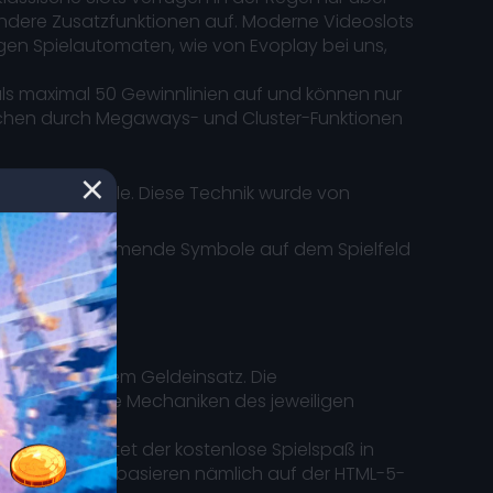
ondere Zusatzfunktionen auf. Moderne Videoslots
gen Spielautomaten, wie von Evoplay bei uns,
als maximal 50 Gewinnlinien auf und können nur
weichen durch Megaways- und Cluster-Funktionen
×
utomatenspiele. Diese Technik wurde von
urch übereinstimmende Symbole auf dem Spielfeld
 oder mit echtem Geldeinsatz. Die
esten, wie die Mechaniken des jeweiligen
mo’. Schon startet der kostenlose Spielspaß in
n. Die Spiele basieren nämlich auf der HTML-5-