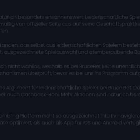
 natürlich besonders erwähnenswert. Leidenschaftliche Spiel
äßig von offizieller Seite aus auf seine Geschäftspraktiken
len.
nden, das selbst aus leidenschaftlichen Spielern besteht.
ät, ausgezeichnete Spielauswahl und atemberaubende Bo
ch nicht wahllos, weshalb es bei
BruceBet
keine unendlich
Mechanismen überprüft, bevor es bei uns ins Programm a
 Argument für leidenschaftliche Spieler bei Bruce Bet. D
r auch Cashback-Boni. Mehr Aktionen sind natürlich bereit
ambling Platform nicht so ausgezeichnet intuitiv navigieren 
te optimiert, als auch als App für iOS und Android verfüg