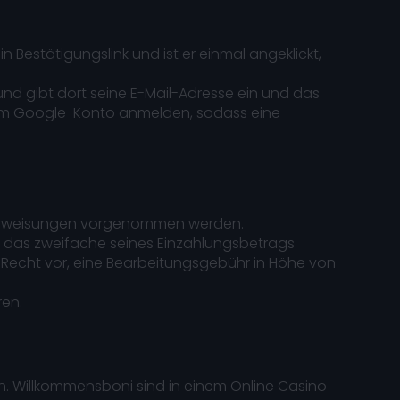
in Bestätigungslink und ist er einmal angeklickt,
 und gibt dort seine E-Mail-Adresse ein und das
inem Google-Konto anmelden, sodass eine
überweisungen vorgenommen werden.
 das zweifache seines Einzahlungsbetrags
 Recht vor, eine Bearbeitungsgebühr in Höhe von
ren.
n. Willkommensboni sind in einem Online Casino