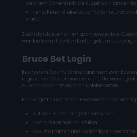
welchem Zahlenfach die Kugel wohl landen ka
Keno: Keno ist eine Lotto-Variante und pra
warten.
Zusätzlich bieten wir ein spannendes Live Casin
werden live mit echten Kartengebern übertrage
Bruce Bet Login
In unserem Casino Online kann man zwar kosten
registrieren. Dies ist eine einfache Notwendigk
ausschließlich mit eigenen Spielerkonten.
Eine Registrierung ist bei BruceBet schnell erledigt
Auf den Button ‘Registrieren’ klicken
Anmeldeformular ausfüllen
AGB zustimmen und Volljährigkeit bestätige