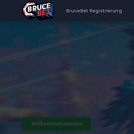
BruceBet Registrierung
Brucebet
Willkommensbonus 2750 EUR + 550 FS!
Willkommensbonus